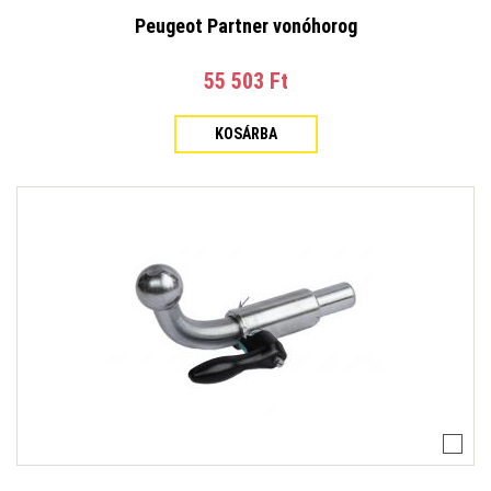
Peugeot Partner vonóhorog
55 503 Ft‎
KOSÁRBA