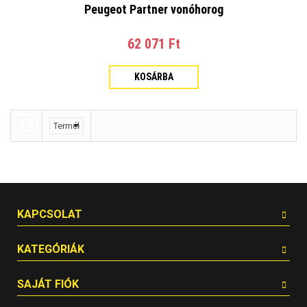
Peugeot Partner vonóhorog
62 071 Ft‎
KOSÁRBA
KAPCSOLAT
KATEGÓRIÁK
SAJÁT FIÓK