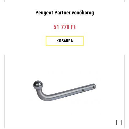
Peugeot Partner vonóhorog
51 778 Ft‎
KOSÁRBA