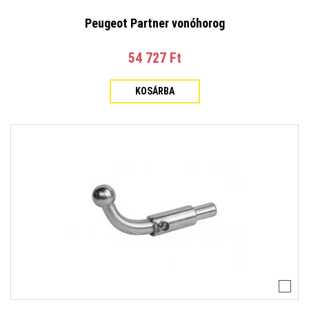
Peugeot Partner vonóhorog
54 727 Ft‎
KOSÁRBA