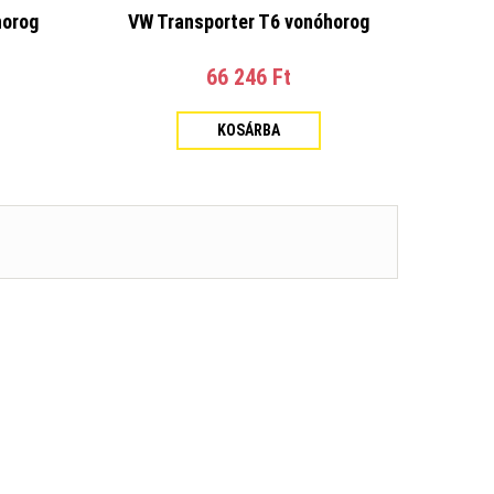
horog
VW Transporter T6 vonóhorog
66 246 Ft‎
KOSÁRBA