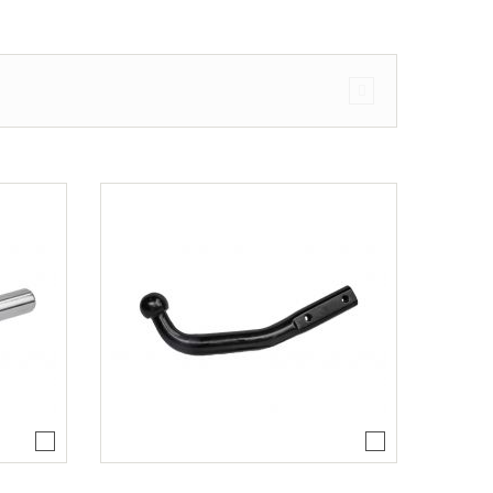
ajtós ferdehátú Évjárat: 2003-2010
agon Évjárat: 2003-2010
járat: 2010-
árat: 2004-2011
at: 2013-