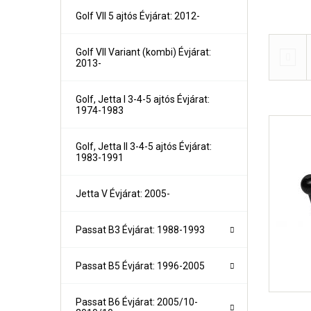
3-as sorozat (G20 ) sedan/kombi Évjárat: 2018-
Golf VII 5 ajtós Évjárat: 2012-
4-es sorozat (F32, F33, F36) Évjárat: 2013-
5-ös sorozat (E39) sedan Évjárat: 1995-2003
5-ös sorozat (E39) kombi Évjárat: 1997-2003
Golf VII Variant (kombi) Évjárat:
5 (E60) Limuzin Évjárat:2003-2010
2013-
5 (E61) kombi Évjárat:2003-2010
5-ös sorozat (F10, F11) sedan/kombi Évjárat: 2010-201
5-ös sorozat (FG30) Évjárat: 2017-
Golf, Jetta I 3-4-5 ajtós Évjárat:
7-es sorozat E38 Évjárat: 1994-2001
1974-1983
7-es sorozat E65, E66 Évjárat: 2001-2008
7-es sorozat F01 Évjárat: 2008-2015
7-es sorozat G12, G13 Évjárat: 2015-
Golf, Jetta II 3-4-5 ajtós Évjárat:
X1 E84 Évjárat: 2009-2015
1983-1991
X1 F48 Évjárat: 2015-
X2 Évjárat: 2018-
X3 E83 Évjárat: 2004-2010
Jetta V Évjárat: 2005-
X3 F25 Évjárat: 2010-2018
X3 G01 Évjárat: 2018-
X4 F26 Évjárat: 2014-2018
Passat B3 Évjárat: 1988-1993
X4 G02 Évjárat: 2018-
X5 E53 Évjárat: 2000-2007
Passat B5 Évjárat: 1996-2005
X5 E70, F15 Évjárat: 2007- 3500KG
X5 G05 Évjárat: 2018-
X6 E71, F16 Évjárat: 2008-2015-
Passat B6 Évjárat: 2005/10-