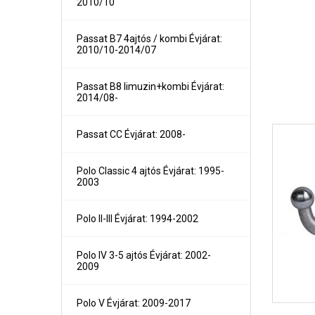
2010/10
300C 4 ajtós és kombi Évjárat: 2004-
Grand Voyager és Voyager Évjárat: 1996-2001
Grand Voyager és Voyager Évjárat: 2001-2005
Passat B7 4ajtós / kombi Évjárat:
Grand Voyager Évjárat: 2008-
2010/10-2014/07
Passat B8 limuzin+kombi Évjárat:
2014/08-
Passat CC Évjárat: 2008-
Polo Classic 4 ajtós Évjárat: 1995-
2003
Polo II-III Évjárat: 1994-2002
Polo IV 3-5 ajtós Évjárat: 2002-
2009
Polo V Évjárat: 2009-2017