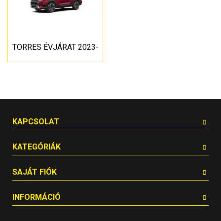
TORRES ÉVJÁRAT 2023-
KAPCSOLAT
KATEGÓRIÁK
SAJÁT FIÓK
INFORMÁCIÓ