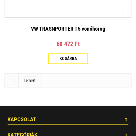
VW TRASNPORTER T5 vonóhorog
60 472 Ft‎
KOSÁRBA
KAPCSOLAT
KATEGÓRIÁK