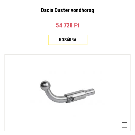
Dacia Duster vonóhorog
54 728 Ft‎
KOSÁRBA