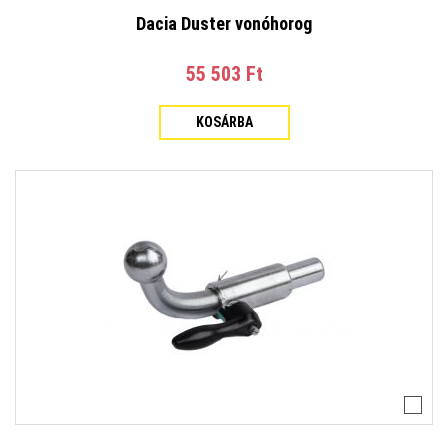
Dacia Duster vonóhorog
55 503 Ft‎
KOSÁRBA