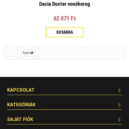
Dacia Duster vonóhorog
62 071 Ft‎
KOSÁRBA
KAPCSOLAT
KATEGÓRIÁK
SAJÁT FIÓK