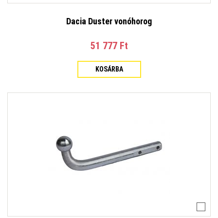
Dacia Duster vonóhorog
51 777 Ft‎
KOSÁRBA