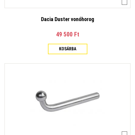
Dacia Duster vonóhorog
49 500 Ft‎
KOSÁRBA