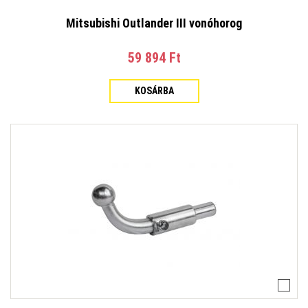
Mitsubishi Outlander III vonóhorog
59 894 Ft‎
KOSÁRBA