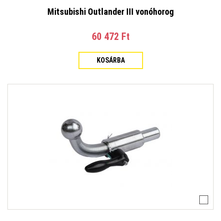
Mitsubishi Outlander III vonóhorog
60 472 Ft‎
KOSÁRBA