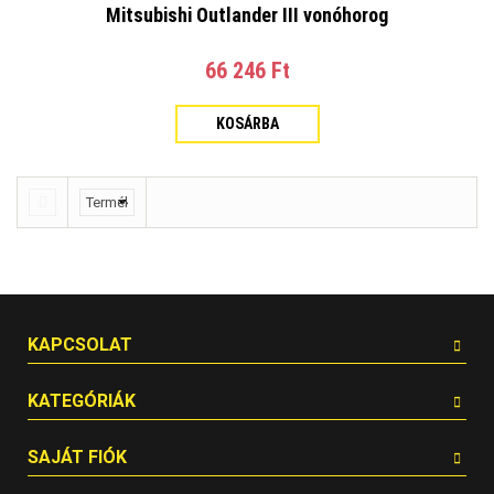
Mitsubishi Outlander III vonóhorog
66 246 Ft‎
KOSÁRBA
KAPCSOLAT
KATEGÓRIÁK
SAJÁT FIÓK