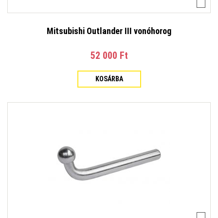
Mitsubishi Outlander III vonóhorog
52 000 Ft‎
KOSÁRBA