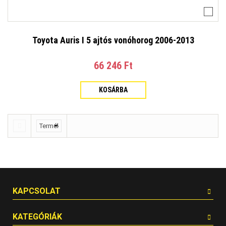
Toyota Auris I 5 ajtós vonóhorog 2006-2013
66 246 Ft‎
KOSÁRBA
KAPCSOLAT
KATEGÓRIÁK