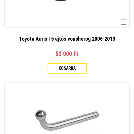
Toyota Auris I 5 ajtós vonóhorog 2006-2013
52 000 Ft‎
KOSÁRBA