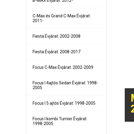
B-MAX Évjárat: 2012-
C-Max és Grand C-Max Évjárat:
2011-
Fiesta Évjárat: 2002-2008
Fiesta Évjárat: 2008-2017
Focus C-Max Évjárat: 2002-2009
Focus I 4ajtós Sedan Évjárat: 1998-
2005
1-es sorozat (E81, E82, E87, E88) Évjárat:2004-2011
1-es sorozat (F21- F21) Évjárat: 2010-
Focus I 5 ajtós Évjárat: 1998-2005
2-es sorozat Active Tourer Évjárat: 2014-
2-es sorozat Gran Tourer Évjárat: 2015-
3-as sorozat (E36) 4 ajtós/kombi Évjárat: 1991-1998
Focus I kombi Turnier Évjárat:
3-as sorozat E46 limuzin és kombi Évjárat:1998-2005
1998-2005
3-as sorozat E90 limuzin, E91 Touring Évjárat:2005-2012
3-as sorozat (F30, F31) 4 ajtós/kombi Évjárat: 2011-201