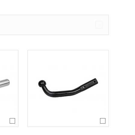
ajtós ferdehátú Évjárat: 2003-2010
agon Évjárat: 2003-2010
járat: 2010-
árat: 2004-2011
at: 2013-