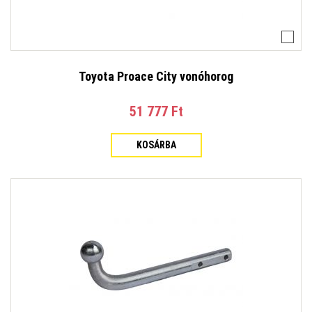
Toyota Proace City vonóhorog
51 777 Ft‎
KOSÁRBA