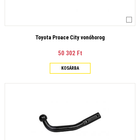
Toyota Proace City vonóhorog
50 302 Ft‎
KOSÁRBA