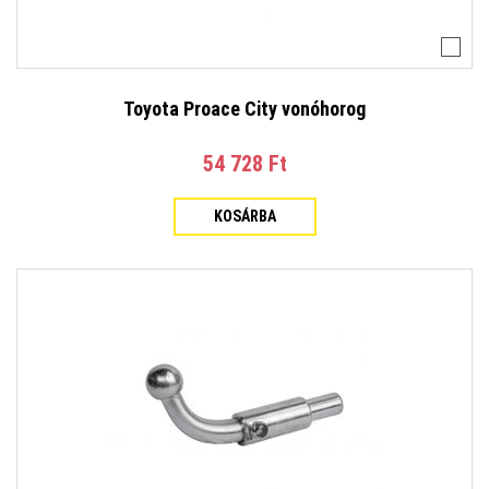
Toyota Proace City vonóhorog
54 728 Ft‎
KOSÁRBA