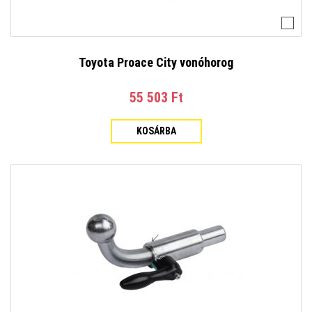
Toyota Proace City vonóhorog
55 503 Ft‎
KOSÁRBA