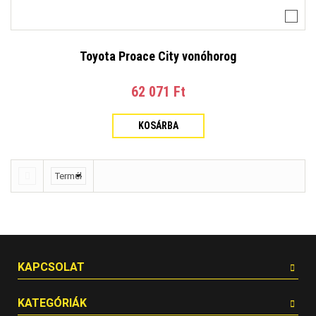
Toyota Proace City vonóhorog
62 071 Ft‎
KOSÁRBA
KAPCSOLAT
KATEGÓRIÁK