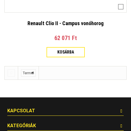
Renault Clio II - Campus vonóhorog
62 071 Ft‎
KOSÁRBA
KAPCSOLAT
KATEGÓRIÁK