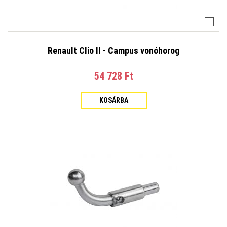
Renault Clio II - Campus vonóhorog
54 728 Ft‎
KOSÁRBA