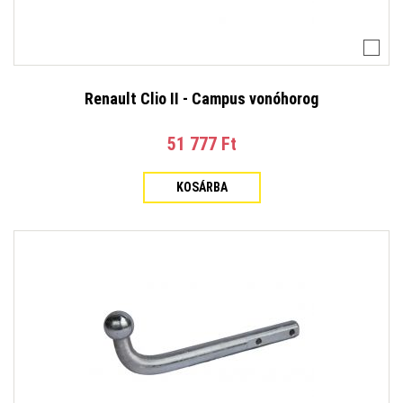
Renault Clio II - Campus vonóhorog
51 777 Ft‎
KOSÁRBA