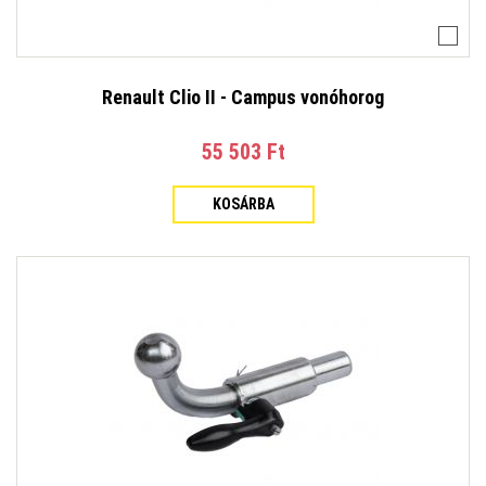
Renault Clio II - Campus vonóhorog
55 503 Ft‎
KOSÁRBA