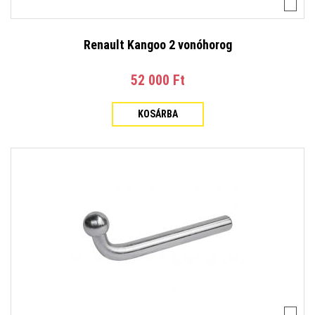
Renault Kangoo 2 vonóhorog
52 000 Ft‎
KOSÁRBA