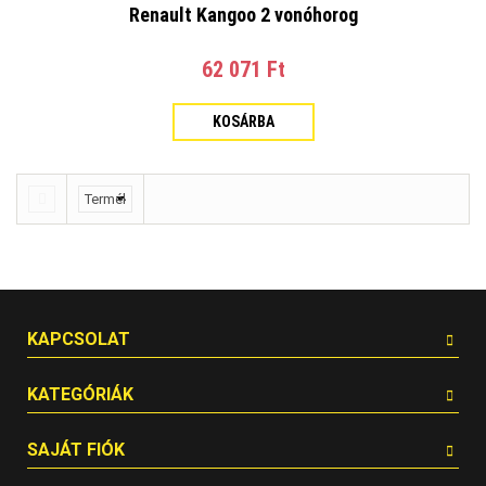
Renault Kangoo 2 vonóhorog
62 071 Ft‎
KOSÁRBA
KAPCSOLAT
KATEGÓRIÁK
SAJÁT FIÓK