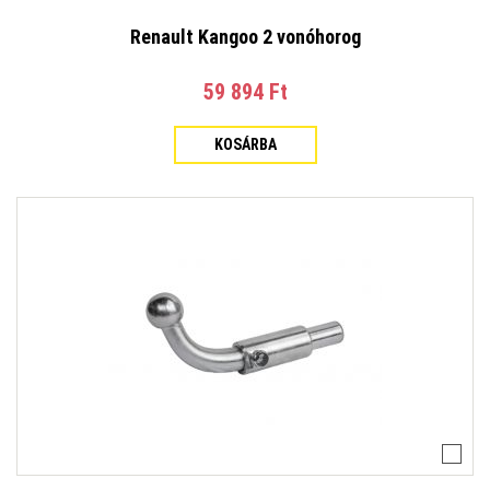
Renault Kangoo 2 vonóhorog
59 894 Ft‎
KOSÁRBA