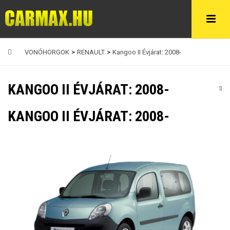
VONÓHORGOK
>
RENAULT
>
Kangoo II Évjárat: 2008-
KANGOO II ÉVJÁRAT: 2008-
KANGOO II ÉVJÁRAT: 2008-