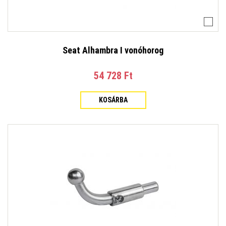
Seat Alhambra I vonóhorog
54 728 Ft‎
KOSÁRBA