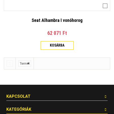
Seat Alhambra I vonóhorog
62 071 Ft‎
KOSÁRBA
KAPCSOLAT
KATEGÓRIÁK