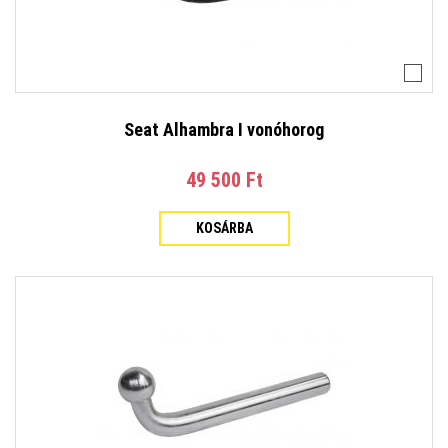
Seat Alhambra I vonóhorog
49 500 Ft‎
KOSÁRBA