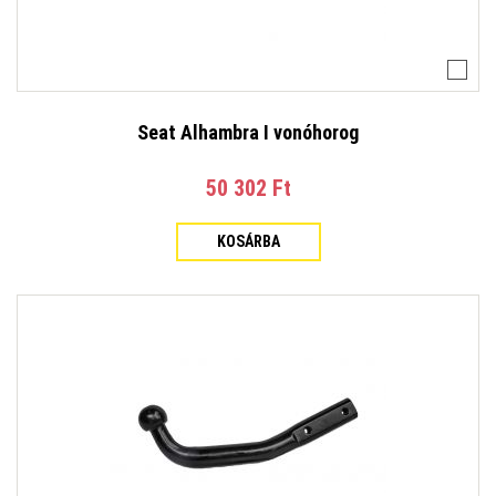
Seat Alhambra I vonóhorog
50 302 Ft‎
KOSÁRBA