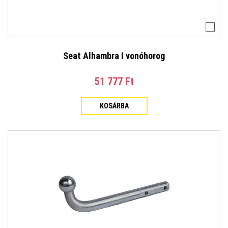
Seat Alhambra I vonóhorog
51 777 Ft‎
KOSÁRBA