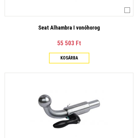
Seat Alhambra I vonóhorog
55 503 Ft‎
KOSÁRBA