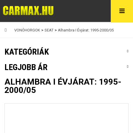
VONÓHORGOK
>
SEAT
>
Alhambra I Évjárat: 1995-2000/05
KATEGÓRIÁK
LEGJOBB ÁR
ALHAMBRA I ÉVJÁRAT: 1995-
2000/05