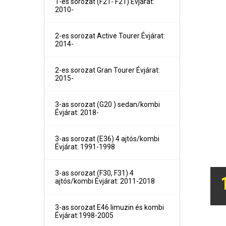
1-es sorozat (F21- F21) Évjárat:
2010-
2-es sorozat Active Tourer Évjárat:
2014-
2-es sorozat Gran Tourer Évjárat:
2015-
3-as sorozat (G20 ) sedan/kombi
Évjárat: 2018-
3-as sorozat (E36) 4 ajtós/kombi
Évjárat: 1991-1998
1-es sorozat (E81, E82, E87, E88) Évjárat:2004-2011
1-es sorozat (F21- F21) Évjárat: 2010-
3-as sorozat (F30, F31) 4
2-es sorozat Active Tourer Évjárat: 2014-
ajtós/kombi Évjárat: 2011-2018
2-es sorozat Gran Tourer Évjárat: 2015-
3-as sorozat (E36) 4 ajtós/kombi Évjárat: 1991-1998
3-as sorozat E46 limuzin és kombi Évjárat:1998-2005
3-as sorozat E46 limuzin és kombi
3-as sorozat E90 limuzin, E91 Touring Évjárat:2005-2012
Évjárat:1998-2005
3-as sorozat (F30, F31) 4 ajtós/kombi Évjárat: 2011-201