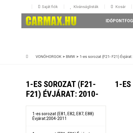
Saját fiók
Kívánságlisták
Kosár
IDŐPONTFOG
VONÓHORGOK
>
BMW
>
1-es sorozat (F21- F21) Évjárat:
146 5 ajtós Évjárat: 1995-
147 3-5 ajtós Évjárat: 2001-
1-ES SOROZAT (F21-
1-ES
156 4 ajtós és Sportwagon Évjárat: 1997-
159 4 ajtós és sportwagon Évjárat: 2005-
F21) ÉVJÁRAT: 2010-
Giulia évjárat: 2017-
Mito Évjárat: 2008-
Stelvio évjárat: 2016-
1-es sorozat (E81, E82, E87, E88)
Évjárat:2004-2011