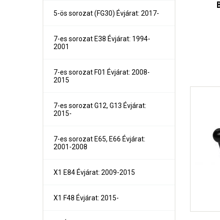
300C 4 ajtós és kombi Évjárat: 2004-
5-ös sorozat (FG30) Évjárat: 2017-
Grand Voyager és Voyager Évjárat: 1996-2001
Grand Voyager és Voyager Évjárat: 2001-2005
Grand Voyager Évjárat: 2008-
7-es sorozat E38 Évjárat: 1994-
2001
7-es sorozat F01 Évjárat: 2008-
2015
7-es sorozat G12, G13 Évjárat:
2015-
7-es sorozat E65, E66 Évjárat:
2001-2008
X1 E84 Évjárat: 2009-2015
X1 F48 Évjárat: 2015-