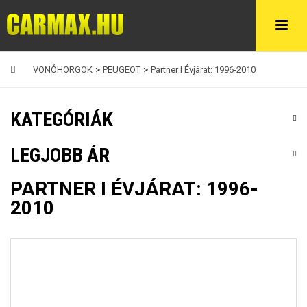
VONÓHORGOK
>
PEUGEOT
>
Partner I Évjárat: 1996-2010
KATEGÓRIÁK
LEGJOBB ÁR
PARTNER I ÉVJÁRAT: 1996-
2010