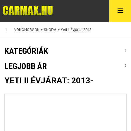
VONÓHORGOK
>
SKODA
>
Yeti II Évjárat: 2013-
KATEGÓRIÁK
LEGJOBB ÁR
YETI II ÉVJÁRAT: 2013-