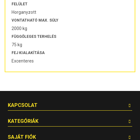
FELÜLET
Horganyzott
VONTATHATÓ MAX. SÚLY
2000 kg
FÜGGŐLEGES TERHELÉS
75 kg
FEJ KIALAKÍTÁSA
Excenteres
KAPCSOLAT
KATEGÓRIÁK
SAJÁT FIÓK