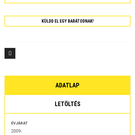
KÜLDD EL EGY BARÁTODNAK!
ADATLAP
LETÖLTÉS
ÉVJÁRAT
2009-