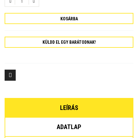
KOSÁRBA
KÜLDD EL EGY BARÁTODNAK!
LEÍRÁS
ADATLAP