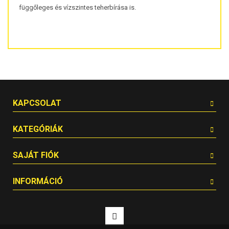
függőleges és vízszintes teherbírása is.
KAPCSOLAT
KATEGÓRIÁK
SAJÁT FIÓK
INFORMÁCIÓ