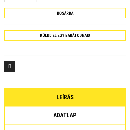
KOSÁRBA
KÜLDD EL EGY BARÁTODNAK!
LEÍRÁS
ADATLAP