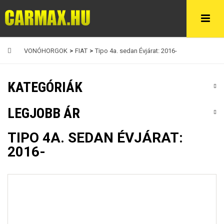
VONÓHORGOK
>
FIAT
>
Tipo 4a. sedan Évjárat: 2016-
KATEGÓRIÁK
LEGJOBB ÁR
TIPO 4A. SEDAN ÉVJÁRAT:
2016-