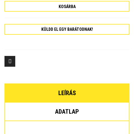
KOSÁRBA
KÜLDD EL EGY BARÁTODNAK!
LEÍRÁS
ADATLAP