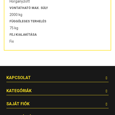
Horganyzott
VONTATHATÓ MAX. SÚLY
2000 kg
FÜGGŐLEGES TERHELÉS
75 kg
FEJ KIALAKÍTÁSA
Fix
KAPCSOLAT
KATEGÓRIÁK
SAJÁT FIÓK