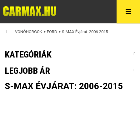
VONÓHORGOK
>
FORD
>
S-MAX Évjárat: 2006-2015
KATEGÓRIÁK
LEGJOBB ÁR
S-MAX ÉVJÁRAT: 2006-2015