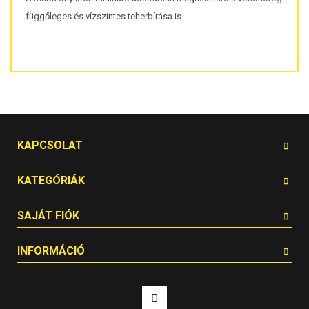
függőleges és vízszintes teherbírása is.
KAPCSOLAT
KATEGÓRIÁK
SAJÁT FIÓK
INFORMÁCIÓ