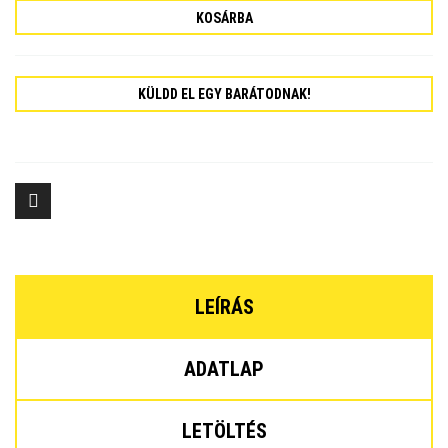
KOSÁRBA
KÜLDD EL EGY BARÁTODNAK!
LEÍRÁS
ADATLAP
LETÖLTÉS