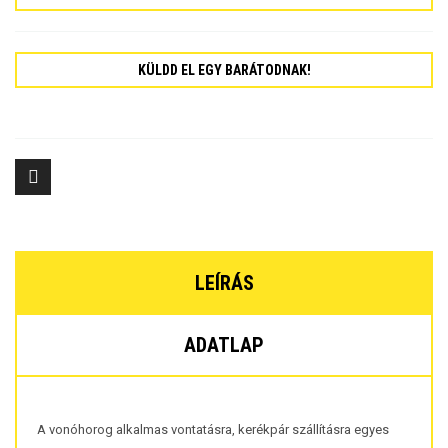
KÜLDD EL EGY BARÁTODNAK!
LEÍRÁS
ADATLAP
A vonóhorog alkalmas vontatásra, kerékpár szállításra egyes