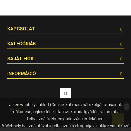
KAPCSOLAT
KATEGÓRIÁK
SAJÁT FIÓK
INFORMÁCIÓ
Jelen webhely sütiket (Cookie-kat) használ szolgáltatásainak
LINKS
működése, fejlesztése, statisztikai adatgyűjtés, valamint a
felhasználói élmény fokozása érdekében.
A Webhely használatával a felhasználó elfogadja a sütikre vonatkozó