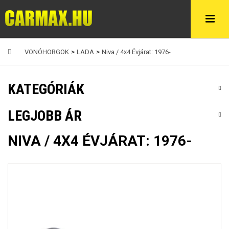
VONÓHORGOK
>
LADA
>
Niva / 4x4 Évjárat: 1976-
KATEGÓRIÁK
LEGJOBB ÁR
NIVA / 4X4 ÉVJÁRAT: 1976-