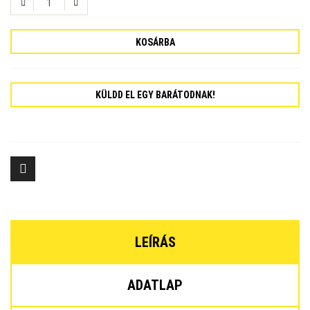
KOSÁRBA
KÜLDD EL EGY BARÁTODNAK!
LEÍRÁS
ADATLAP