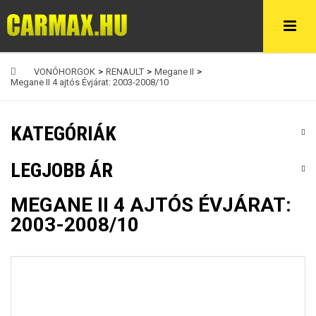
VONÓHORGOK
>
RENAULT
>
Megane II
>
Megane II 4 ajtós Évjárat: 2003-2008/10
KATEGÓRIÁK
LEGJOBB ÁR
MEGANE II 4 AJTÓS ÉVJÁRAT:
2003-2008/10