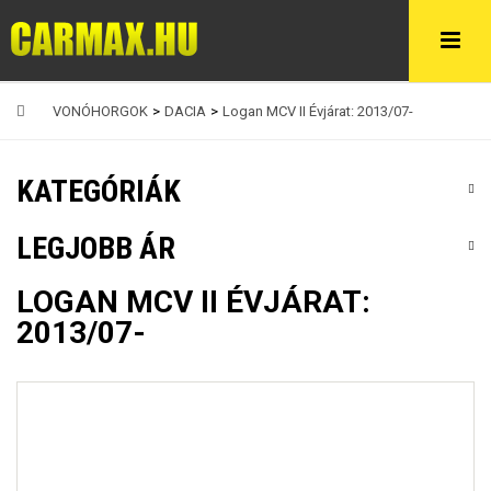
VONÓHORGOK
>
DACIA
>
Logan MCV II Évjárat: 2013/07-
KATEGÓRIÁK
LEGJOBB ÁR
LOGAN MCV II ÉVJÁRAT:
2013/07-