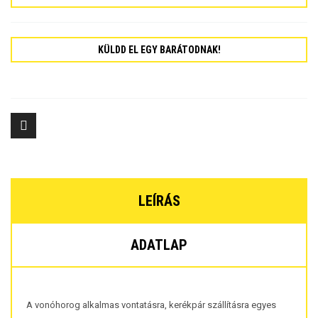
KÜLDD EL EGY BARÁTODNAK!
LEÍRÁS
ADATLAP
A vonóhorog alkalmas vontatásra, kerékpár szállításra egyes