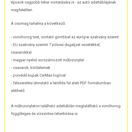
típusok nagyobb teher vontatására is - az autó adattáblájának
megfelelően.
A csomag tartalma a következő:
- vonóhorog test, vontató gömbbel az európai szabvány szerint
- EU szabvány szerinti 7 pólusú dugaljzat vezetékkel,
csavarokkal
- magyar nyelvű sorszámozott műbizonylat
- csavarok, kötőelemek
- porvédő kupak CarMax logóval
- felszerelési útmutató a letöltés fül alatt PDF formátumban
elérhető
A műbizonylaton található adattáblán megtalálható a vonóhorog
függőleges és vízszintes teherbírása is.