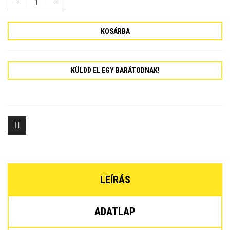
KOSÁRBA
KÜLDD EL EGY BARÁTODNAK!
LEÍRÁS
ADATLAP