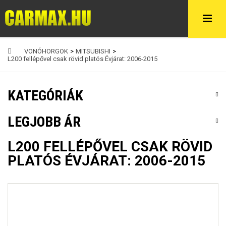
VONÓHORGOK
>
MITSUBISHI
>
L200 fellépővel csak rövid platós Évjárat: 2006-2015
KATEGÓRIÁK
LEGJOBB ÁR
L200 FELLÉPŐVEL CSAK RÖVID
PLATÓS ÉVJÁRAT: 2006-2015