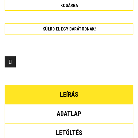
KOSÁRBA
KÜLDD EL EGY BARÁTODNAK!
LEÍRÁS
ADATLAP
LETÖLTÉS