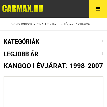
VONÓHORGOK
>
RENAULT
>
Kangoo I Évjárat: 1998-2007
KATEGÓRIÁK
LEGJOBB ÁR
KANGOO I ÉVJÁRAT: 1998-2007