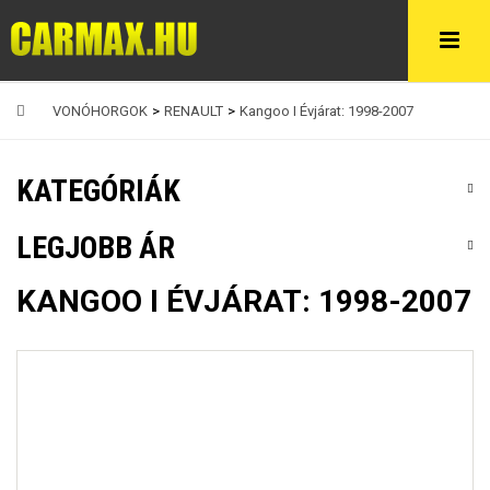
VONÓHORGOK
>
RENAULT
>
Kangoo I Évjárat: 1998-2007
KATEGÓRIÁK
LEGJOBB ÁR
KANGOO I ÉVJÁRAT: 1998-2007