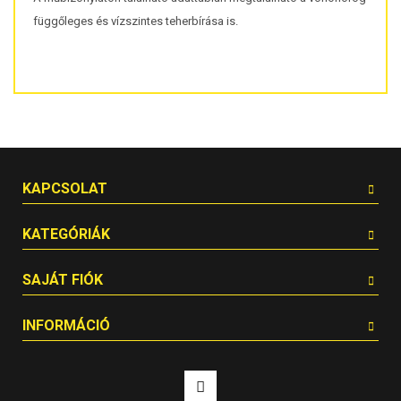
függőleges és vízszintes teherbírása is.
KAPCSOLAT
KATEGÓRIÁK
SAJÁT FIÓK
INFORMÁCIÓ