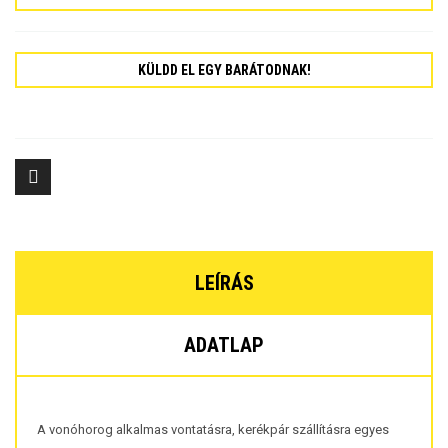
KÜLDD EL EGY BARÁTODNAK!
LEÍRÁS
ADATLAP
A vonóhorog alkalmas vontatásra, kerékpár szállításra egyes