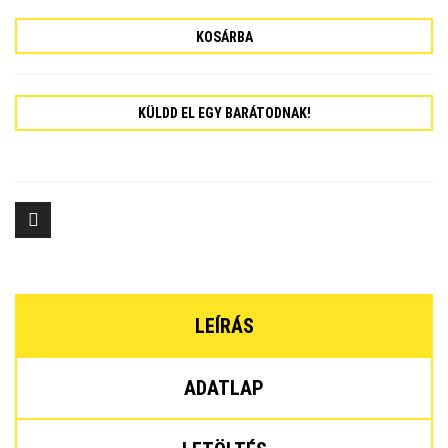
KOSÁRBA
KÜLDD EL EGY BARÁTODNAK!
LEÍRÁS
ADATLAP