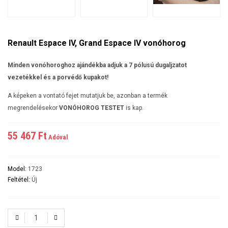
Renault Espace IV, Grand Espace IV vonóhorog
Minden vonóhoroghoz ajándékba adjuk a 7 pólusú dugaljzatot
vezetékkel és a porvédő kupakot!
A képeken a vontató fejet mutatjuk be, azonban a termék
megrendelésekor
VONÓHOROG TESTET
is kap.
55 467 Ft‎
Adóval
Model:
1723
Feltétel:
Új