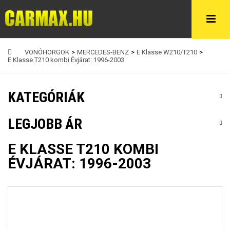
VONÓHORGOK
>
MERCEDES-BENZ
>
E Klasse W210/T210
>
E Klasse T210 kombi Évjárat: 1996-2003
KATEGÓRIÁK
LEGJOBB ÁR
E KLASSE T210 KOMBI
ÉVJÁRAT: 1996-2003