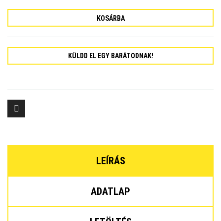
KOSÁRBA
KÜLDD EL EGY BARÁTODNAK!
LEÍRÁS
ADATLAP