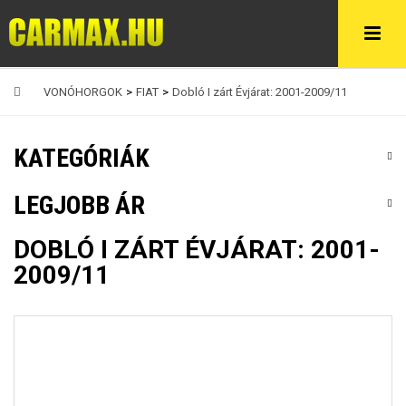
VONÓHORGOK
>
FIAT
>
Dobló I zárt Évjárat: 2001-2009/11
KATEGÓRIÁK
LEGJOBB ÁR
DOBLÓ I ZÁRT ÉVJÁRAT: 2001-
2009/11