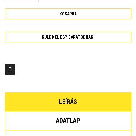
KOSÁRBA
KÜLDD EL EGY BARÁTODNAK!
LEÍRÁS
ADATLAP