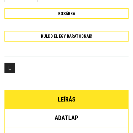
KOSÁRBA
KÜLDD EL EGY BARÁTODNAK!
LEÍRÁS
ADATLAP