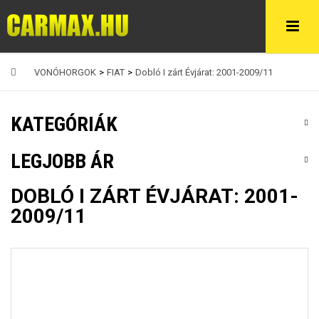
VONÓHORGOK
>
FIAT
>
Dobló I zárt Évjárat: 2001-2009/11
KATEGÓRIÁK
LEGJOBB ÁR
DOBLÓ I ZÁRT ÉVJÁRAT: 2001-
2009/11