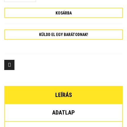
KOSÁRBA
KÜLDD EL EGY BARÁTODNAK!
LEÍRÁS
ADATLAP