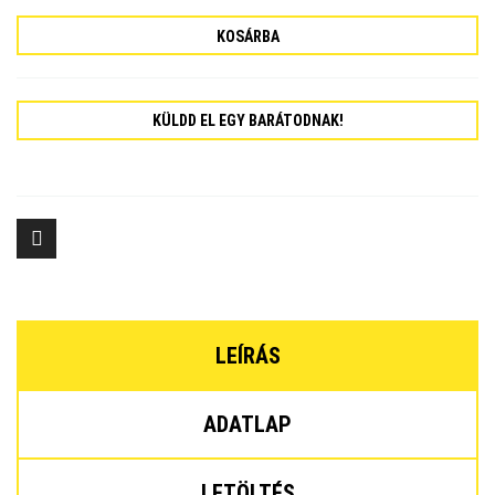
KOSÁRBA
KÜLDD EL EGY BARÁTODNAK!
LEÍRÁS
ADATLAP
LETÖLTÉS