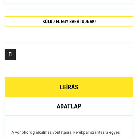
KÜLDD EL EGY BARÁTODNAK!
LEÍRÁS
ADATLAP
A vonóhorog alkalmas vontatásra, kerékpár szállításra egyes