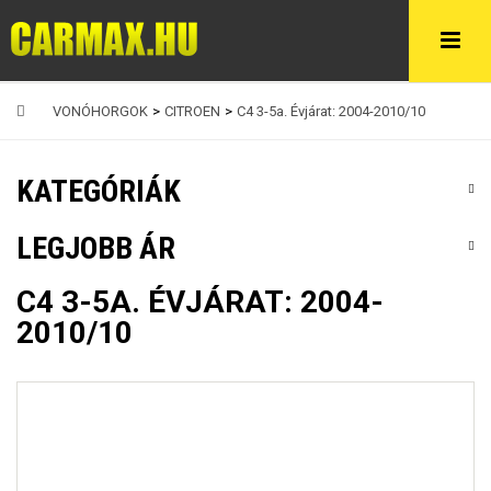
VONÓHORGOK
>
CITROEN
>
C4 3-5a. Évjárat: 2004-2010/10
KATEGÓRIÁK
LEGJOBB ÁR
C4 3-5A. ÉVJÁRAT: 2004-
2010/10