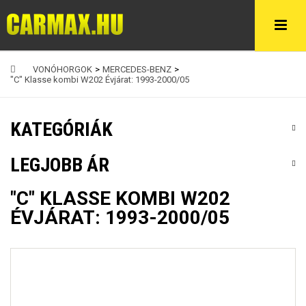
VONÓHORGOK
>
MERCEDES-BENZ
>
"C" Klasse kombi W202 Évjárat: 1993-2000/05
KATEGÓRIÁK
LEGJOBB ÁR
"C" KLASSE KOMBI W202
ÉVJÁRAT: 1993-2000/05