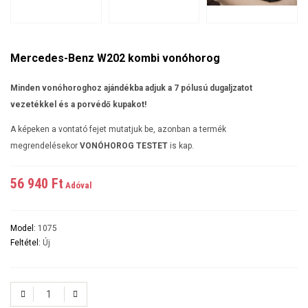
Mercedes-Benz W202 kombi vonóhorog
Minden vonóhoroghoz ajándékba adjuk a 7 pólusú dugaljzatot
vezetékkel és a porvédő kupakot!
A képeken a vontató fejet mutatjuk be, azonban a termék
megrendelésekor
VONÓHOROG TESTET
is kap.
56 940 Ft‎
Adóval
Model:
1075
Feltétel:
Új