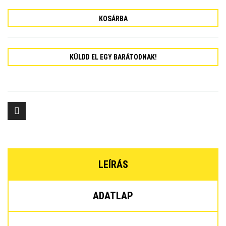
KOSÁRBA
KÜLDD EL EGY BARÁTODNAK!
LEÍRÁS
ADATLAP