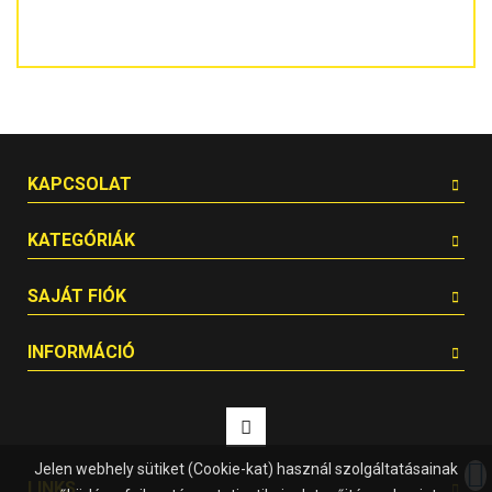
KAPCSOLAT
KATEGÓRIÁK
SAJÁT FIÓK
INFORMÁCIÓ
Jelen webhely sütiket (Cookie-kat) használ szolgáltatásainak
LINKS