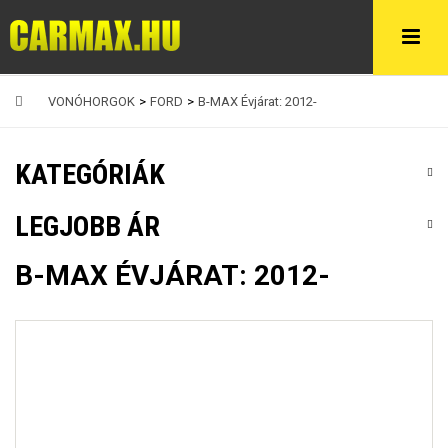
VONÓHORGOK
>
FORD
>
B-MAX Évjárat: 2012-
KATEGÓRIÁK
LEGJOBB ÁR
B-MAX ÉVJÁRAT: 2012-