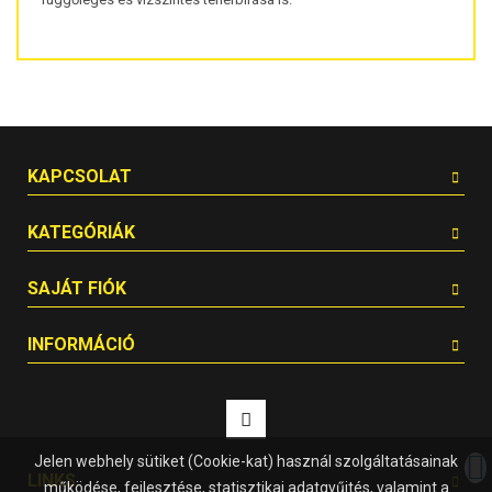
KAPCSOLAT
KATEGÓRIÁK
SAJÁT FIÓK
INFORMÁCIÓ
Jelen webhely sütiket (Cookie-kat) használ szolgáltatásainak
LINKS
működése, fejlesztése, statisztikai adatgyűjtés, valamint a