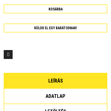
KOSÁRBA
KÜLDD EL EGY BARÁTODNAK!
LEÍRÁS
ADATLAP