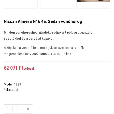
Nissan Almera N16 4a. Sedan vonóhorog
Minden vonóhoroghoz ajándékba adjuk a 7 pólusú dugaljzatot
vezetékkel és a porvédő kupakot!
A képeken a vontató fejet mutatjuk be, azonban a termék
megrendelésekor
VONÓHOROG TESTET
is kap.
62 071 Ft‎
Adóval
Model:
1329
Feltétel:
Új