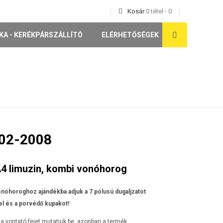
Kosár
0
tétel
-
0
KA - KERÉKPÁRSZÁLLÍTÓ
ELÉRHETŐSÉGEK
02-2008
4 limuzin, kombi vonóhorog
nóhoroghoz ajándékba adjuk a 7 pólusú dugaljzatot
l és a porvédő kupakot!
a vontató fejet mutatjuk be, azonban a termék