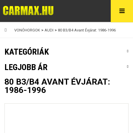
VONÓHORGOK
>
AUDI
>
80 B3/B4 Avant Évjárat: 1986-1996
KATEGÓRIÁK
LEGJOBB ÁR
80 B3/B4 AVANT ÉVJÁRAT:
1986-1996