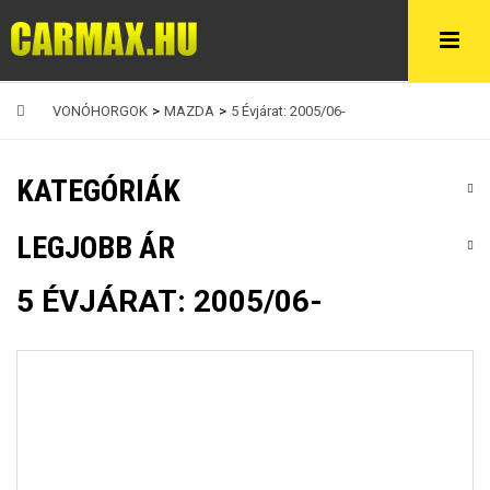
VONÓHORGOK
>
MAZDA
>
5 Évjárat: 2005/06-
KATEGÓRIÁK
LEGJOBB ÁR
5 ÉVJÁRAT: 2005/06-