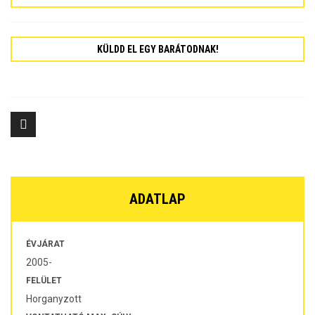
KÜLDD EL EGY BARÁTODNAK!
ADATLAP
ÉVJÁRAT
2005-
FELÜLET
Horganyzott