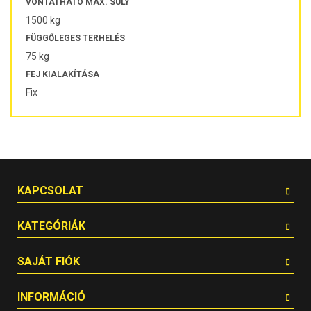
VONTATHATÓ MAX. SÚLY
1500 kg
FÜGGŐLEGES TERHELÉS
75 kg
FEJ KIALAKÍTÁSA
Fix
KAPCSOLAT
KATEGÓRIÁK
SAJÁT FIÓK
INFORMÁCIÓ