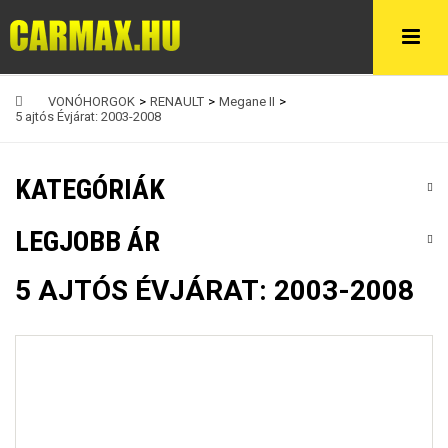
VONÓHORGOK
>
RENAULT
>
Megane II
>
5 ajtós Évjárat: 2003-2008
KATEGÓRIÁK
LEGJOBB ÁR
5 AJTÓS ÉVJÁRAT: 2003-2008