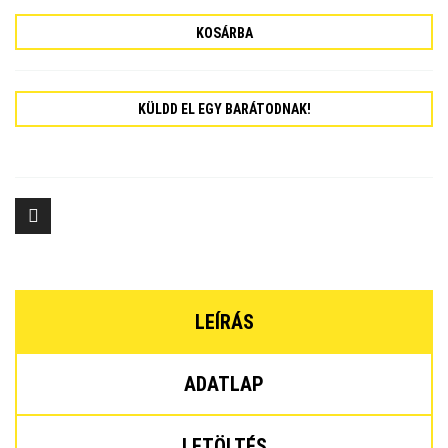
KOSÁRBA
KÜLDD EL EGY BARÁTODNAK!
LEÍRÁS
ADATLAP
LETÖLTÉS