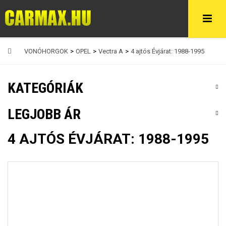
VONÓHORGOK
>
OPEL
>
Vectra A
>
4 ajtós Évjárat: 1988-1995
KATEGÓRIÁK
LEGJOBB ÁR
4 AJTÓS ÉVJÁRAT: 1988-1995