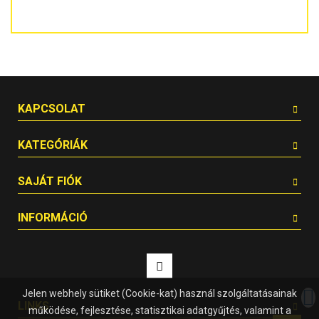
KAPCSOLAT
KATEGÓRIÁK
SAJÁT FIÓK
INFORMÁCIÓ
Jelen webhely sütiket (Cookie-kat) használ szolgáltatásainak
LINKS
működése, fejlesztése, statisztikai adatgyűjtés, valamint a