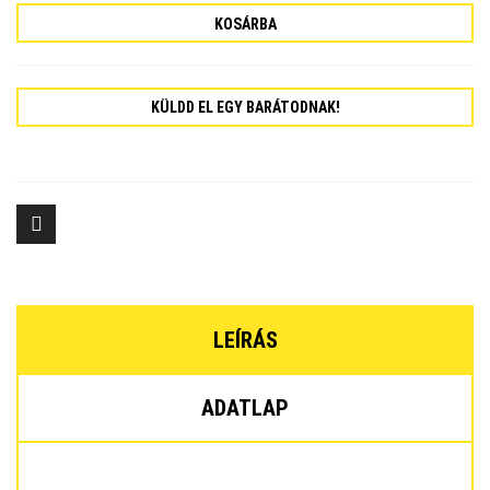
KOSÁRBA
KÜLDD EL EGY BARÁTODNAK!
LEÍRÁS
ADATLAP