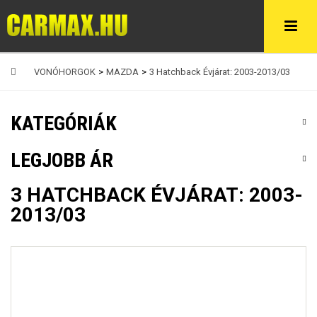
VONÓHORGOK
>
MAZDA
>
3 Hatchback Évjárat: 2003-2013/03
KATEGÓRIÁK
LEGJOBB ÁR
3 HATCHBACK ÉVJÁRAT: 2003-
2013/03